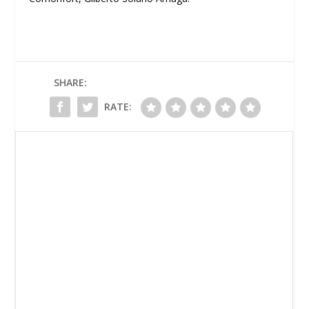
SHARE:
RATE: