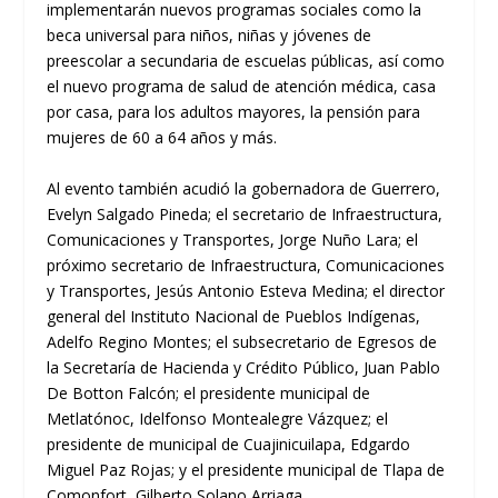
implementarán nuevos programas sociales como la
beca universal para niños, niñas y jóvenes de
preescolar a secundaria de escuelas públicas, así como
el nuevo programa de salud de atención médica, casa
por casa, para los adultos mayores, la pensión para
mujeres de 60 a 64 años y más.
Al evento también acudió la gobernadora de Guerrero,
Evelyn Salgado Pineda; el secretario de Infraestructura,
Comunicaciones y Transportes, Jorge Nuño Lara; el
próximo secretario de Infraestructura, Comunicaciones
y Transportes, Jesús Antonio Esteva Medina; el director
general del Instituto Nacional de Pueblos Indígenas,
Adelfo Regino Montes; el subsecretario de Egresos de
la Secretaría de Hacienda y Crédito Público, Juan Pablo
De Botton Falcón; el presidente municipal de
Metlatónoc, Idelfonso Montealegre Vázquez; el
presidente de municipal de Cuajinicuilapa, Edgardo
Miguel Paz Rojas; y el presidente municipal de Tlapa de
Comonfort, Gilberto Solano Arriaga.