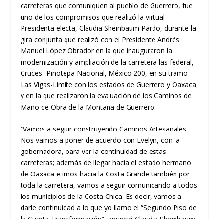
carreteras que comuniquen al pueblo de Guerrero, fue
uno de los compromisos que realizó la virtual
Presidenta electa, Claudia Sheinbaum Pardo, durante la
gira conjunta que realizó con el Presidente Andrés
Manuel López Obrador en la que inauguraron la
modernización y ampliación de la carretera las federal,
Cruces- Pinotepa Nacional, México 200, en su tramo
Las Vigas-Límite con los estados de Guerrero y Oaxaca,
y en la que realizaron la evaluación de los Caminos de
Mano de Obra de la Montaña de Guerrero.
“Vamos a seguir construyendo Caminos Artesanales.
Nos vamos a poner de acuerdo con Evelyn, con la
gobernadora, para ver la continuidad de estas
carreteras; además de llegar hacia el estado hermano
de Oaxaca e irnos hacia la Costa Grande también por
toda la carretera, vamos a seguir comunicando a todos
los municipios de la Costa Chica. Es decir, vamos a
darle continuidad a lo que yo llamo el “Segundo Piso de
la Cuarta Transformación”, anunció Claudia Sheinbaum.