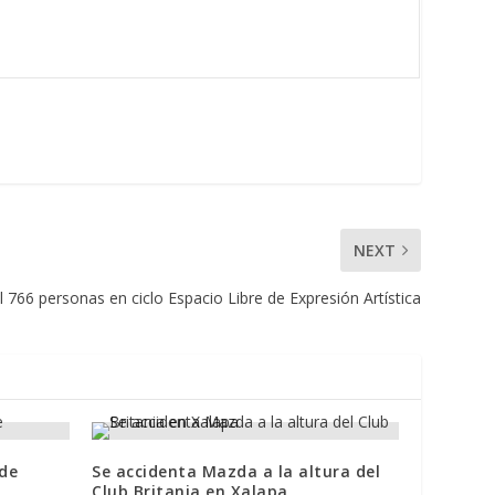
NEXT
l 766 personas en ciclo Espacio Libre de Expresión Artística
 de
Se accidenta Mazda a la altura del
Club Britania en Xalapa