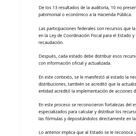
De los 13 resultados de la auditoría, 10 no pre
patrimonial o económico a la Hacienda Pública.
Las participaciones federales son recursos que l
en la Ley de Coordinación Fiscal para el Estado y
recaudación.
Después, cada estado debe distribuir esos recurso
con información oficial y actualizada.
En este contexto, se le manifestó al estado la n
distribuciones, también se acreditó que la actual
entidad acreditó la implementación de acciones d
En este proceso se reconocieron fortalezas del es
especializados para calcular y distribuir los rec
las fórmulas y depositándolos directamente en las
Lo anterior implica que al Estado se le reconoce 