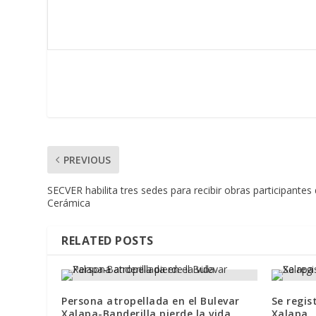
PREVIOUS
SECVER habilita tres sedes para recibir obras participante
Cerámica
RELATED POSTS
Persona atropellada en el Bulevar
Se regis
Xalapa-Banderilla pierde la vida
Xalapa