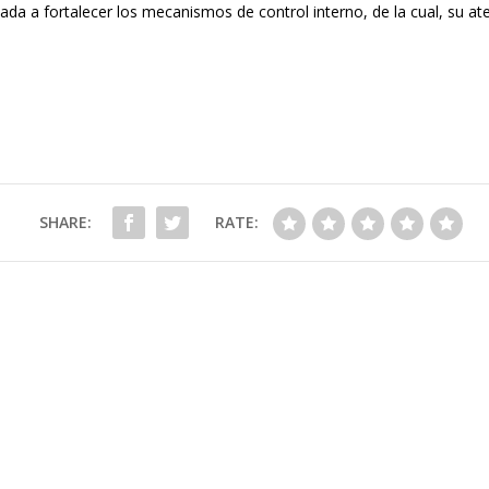
da a fortalecer los mecanismos de control interno, de la cual, su at
SHARE:
RATE: