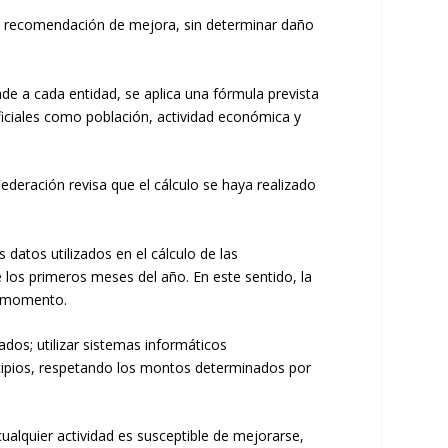
na recomendación de mejora, sin determinar daño
de a cada entidad, se aplica una fórmula prevista
oficiales como población, actividad económica y
ederación revisa que el cálculo se haya realizado
datos utilizados en el cálculo de las
e los primeros meses del año. En este sentido, la
se momento.
dos; utilizar sistemas informáticos
unicipios, respetando los montos determinados por
ualquier actividad es susceptible de mejorarse,