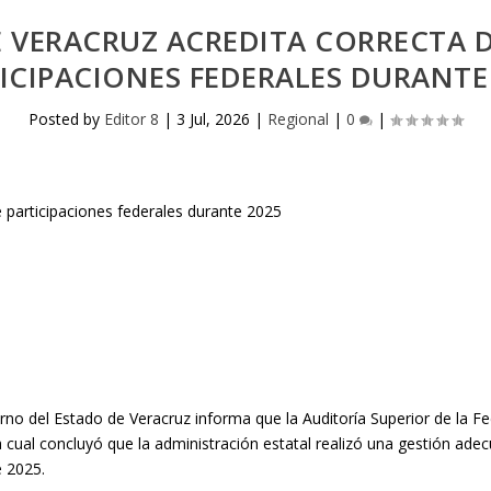
E VERACRUZ ACREDITA CORRECTA D
ICIPACIONES FEDERALES DURANTE
Posted by
Editor 8
|
3 Jul, 2026
|
Regional
|
0
|
bierno del Estado de Veracruz informa que la Auditoría Superior de la 
a cual concluyó que la administración estatal realizó una gestión adec
e 2025.