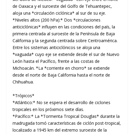
de Oaxaca y el suroeste del Golfo de Tehuantepec,
aloja una *circulación ciclónica* al sur de su eje.
*Niveles altos (200 hPa):* Dos *circulaciones
anticiclónicas* influyen en las condiciones del país, la
primera centrada al suroeste de la Península de Baja
California y la segunda centrada sobre Centroamérica.
Entre los sistemas anticiclónicos se aloja una
*vaguada* cuyo eje se extiende desde el sur de Nuevo
León hasta el Pacífico, frente a las costas de
Michoacán. *La *corriente en chorro* se extiende
desde el norte de Baja California hasta el norte de
Chihuahua.
*Trópicos*
*Atlántico:* No se espera el desarrollo de ciclones
tropicales en los próximos siete días.
*Pacífico:* La *Tormenta Tropical Douglas* durante la
madrugada tomó características de ciclón post-tropical,
localizado a 1945 km del extremo suroeste de la