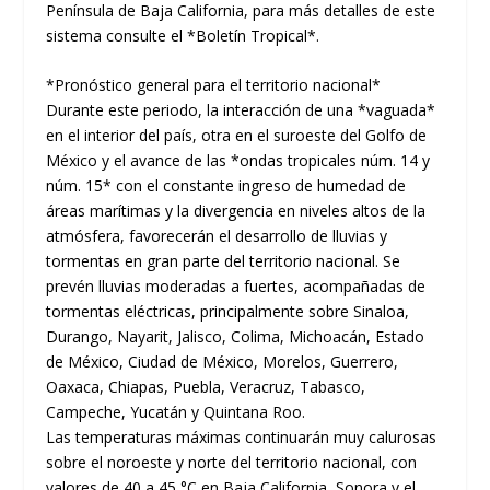
Península de Baja California, para más detalles de este
sistema consulte el *Boletín Tropical*.
*Pronóstico general para el territorio nacional*
Durante este periodo, la interacción de una *vaguada*
en el interior del país, otra en el suroeste del Golfo de
México y el avance de las *ondas tropicales núm. 14 y
núm. 15* con el constante ingreso de humedad de
áreas marítimas y la divergencia en niveles altos de la
atmósfera, favorecerán el desarrollo de lluvias y
tormentas en gran parte del territorio nacional. Se
prevén lluvias moderadas a fuertes, acompañadas de
tormentas eléctricas, principalmente sobre Sinaloa,
Durango, Nayarit, Jalisco, Colima, Michoacán, Estado
de México, Ciudad de México, Morelos, Guerrero,
Oaxaca, Chiapas, Puebla, Veracruz, Tabasco,
Campeche, Yucatán y Quintana Roo.
Las temperaturas máximas continuarán muy calurosas
sobre el noroeste y norte del territorio nacional, con
valores de 40 a 45 °C en Baja California, Sonora y el