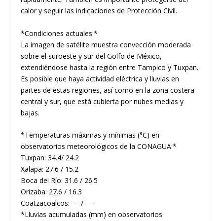
calor y seguir las indicaciones de Protección Civil.
*Condiciones actuales:*
La imagen de satélite muestra convección moderada
sobre el suroeste y sur del Golfo de México,
extendiéndose hasta la región entre Tampico y Tuxpan.
Es posible que haya actividad eléctrica y lluvias en
partes de estas regiones, así como en la zona costera
central y sur, que está cubierta por nubes medias y
bajas.
*Temperaturas máximas y mínimas (°C) en
observatorios meteorológicos de la CONAGUA:*
Tuxpan: 34.4/ 24.2
Xalapa: 27.6 / 15.2
Boca del Río: 31.6 / 26.5
Orizaba: 27.6 / 16.3
Coatzacoalcos: — / —
*Lluvias acumuladas (mm) en observatorios