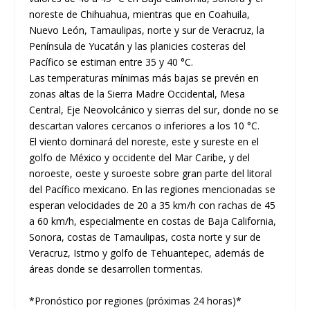
noreste de Chihuahua, mientras que en Coahuila,
Nuevo León, Tamaulipas, norte y sur de Veracruz, la
Península de Yucatán y las planicies costeras del
Pacífico se estiman entre 35 y 40 °C.
Las temperaturas mínimas más bajas se prevén en
zonas altas de la Sierra Madre Occidental, Mesa
Central, Eje Neovolcánico y sierras del sur, donde no se
descartan valores cercanos o inferiores a los 10 °C.
El viento dominará del noreste, este y sureste en el
golfo de México y occidente del Mar Caribe, y del
noroeste, oeste y suroeste sobre gran parte del litoral
del Pacífico mexicano. En las regiones mencionadas se
esperan velocidades de 20 a 35 km/h con rachas de 45
a 60 km/h, especialmente en costas de Baja California,
Sonora, costas de Tamaulipas, costa norte y sur de
Veracruz, Istmo y golfo de Tehuantepec, además de
áreas donde se desarrollen tormentas.
*Pronóstico por regiones (próximas 24 horas)*