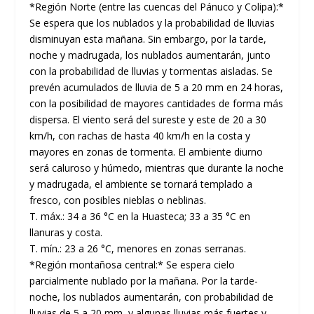
*Región Norte (entre las cuencas del Pánuco y Colipa):*
Se espera que los nublados y la probabilidad de lluvias
disminuyan esta mañana. Sin embargo, por la tarde,
noche y madrugada, los nublados aumentarán, junto
con la probabilidad de lluvias y tormentas aisladas. Se
prevén acumulados de lluvia de 5 a 20 mm en 24 horas,
con la posibilidad de mayores cantidades de forma más
dispersa. El viento será del sureste y este de 20 a 30
km/h, con rachas de hasta 40 km/h en la costa y
mayores en zonas de tormenta. El ambiente diurno
será caluroso y húmedo, mientras que durante la noche
y madrugada, el ambiente se tornará templado a
fresco, con posibles nieblas o neblinas.
T. máx.: 34 a 36 °C en la Huasteca; 33 a 35 °C en
llanuras y costa.
T. mín.: 23 a 26 °C, menores en zonas serranas.
*Región montañosa central:* Se espera cielo
parcialmente nublado por la mañana. Por la tarde-
noche, los nublados aumentarán, con probabilidad de
lluvias de 5 a 20 mm, y algunas lluvias más fuertes y