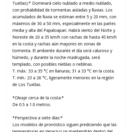
Tuxtlas):* Dominará cielo nublado a medio nublado,
con probabilidad de tormentas aisladas y lluvias. Los
acumulados de lluvia se estiman entre 5 y 20 mm, con
máximos de 30 a 50 mm, especialmente en las partes
media y alta del Papaloapan. Habrá viento del Norte y
Noreste de 20 a 35 km/h con rachas de hasta 45 km/h
en la costa y rachas aún mayores en zonas de
tormenta. El ambiente durante el día será caluroso y
húmedo, y durante la noche-madrugada, será
templado, con posibles nieblas o neblinas.
T. máx.: 33 a 35 °C en llanuras; 31 a 33 °C en la costa.
T. mín.: 23 a 26 °C, ligeramente menores en la región
de Los Tuxtlas.
*Oleaje cerca de la costa:*
De 0.5 a 1.0 metros.
*Perspectiva a siete días:*
Los modelos de pronóstico siguen prediciendo que las
temperaturas en Veracruz se mantendrán dentro del