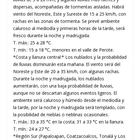
dispersas, acompañadas de tormentas aisladas. Habrá
viento del Noreste, Este y Sureste de 15 a 25 km/h, con
rachas en las zonas de tormenta. Se prevé ambiente
caluroso al mediodía y primeras horas de la tarde, será
fresco durante la noche y madrugada.
T. máx.: 25 a 28 °C.
T. mín.: 15 a 18 °C, menores en el valle de Perote.
*Costa y llanura central:* Los nublados y la probabilidad
de lluvias disminuirán esta mañana. El viento será del
Noreste y Este de 20 a 35 km/h, con algunas rachas.
Durante la noche y madrugada, los nublados
aumentarán, con una baja probabilidad de lluvias,
aunque no se descartan algunos eventos ligeros. El
ambiente será caluroso y húmedo desde el mediodía y
la tarde, por la noche y madrugada será templado, con
la posibilidad de nieblas o neblinas ocasionales.
T. máx.: 33 a 35 °C en la costa; 31 a 33 °C en la llanura.
T. mín.: 24 a 27 °C.
*Región Sur (Papaloapan, Coatzacoalcos, Tonalá y Los