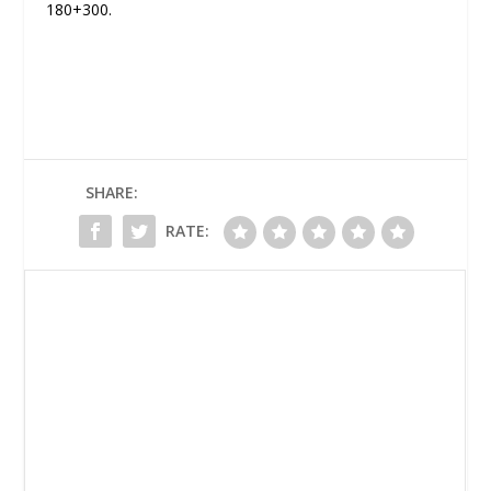
180+300.
SHARE:
RATE: