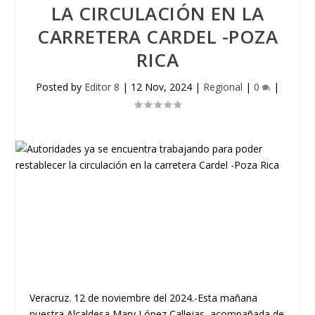
LA CIRCULACIÓN EN LA
CARRETERA CARDEL -POZA
RICA
Posted by
Editor 8
|
12 Nov, 2024
|
Regional
|
0
|
Veracruz. 12 de noviembre del 2024.-Esta mañana
nuestra Alcaldesa Mary López Callejas, acompañada de