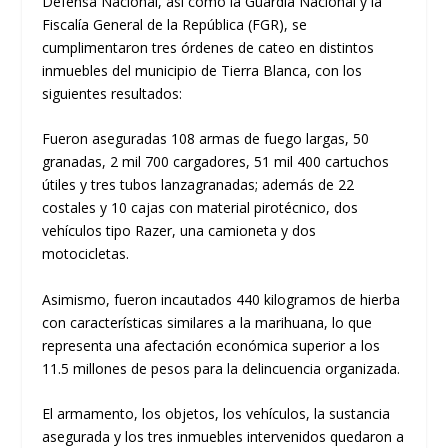
Defensa Nacional, así como la Guardia Nacional y la
Fiscalía General de la República (FGR), se
cumplimentaron tres órdenes de cateo en distintos
inmuebles del municipio de Tierra Blanca, con los
siguientes resultados:
Fueron aseguradas 108 armas de fuego largas, 50
granadas, 2 mil 700 cargadores, 51 mil 400 cartuchos
útiles y tres tubos lanzagranadas; además de 22
costales y 10 cajas con material pirotécnico, dos
vehículos tipo Razer, una camioneta y dos
motocicletas.
Asimismo, fueron incautados 440 kilogramos de hierba
con características similares a la marihuana, lo que
representa una afectación económica superior a los
11.5 millones de pesos para la delincuencia organizada.
El armamento, los objetos, los vehículos, la sustancia
asegurada y los tres inmuebles intervenidos quedaron a