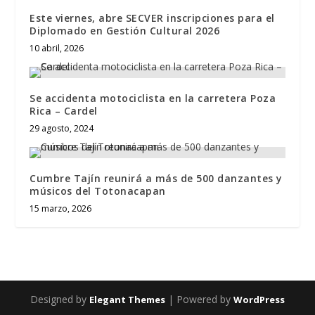
Este viernes, abre SECVER inscripciones para el
Diplomado en Gestión Cultural 2026
10 abril, 2026
Se accidenta motociclista en la carretera Poza
Rica – Cardel
29 agosto, 2024
Cumbre Tajín reunirá a más de 500 danzantes y
músicos del Totonacapan
15 marzo, 2026
Designed by
| Powered by
Elegant Themes
WordPress