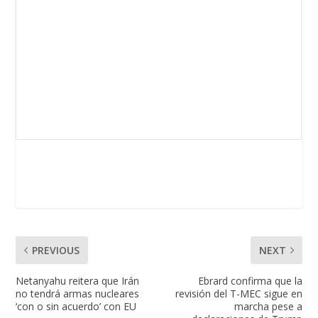
PREVIOUS
NEXT
Netanyahu reitera que Irán
Ebrard confirma que la
no tendrá armas nucleares
revisión del T-MEC sigue en
‘con o sin acuerdo’ con EU
marcha pese a