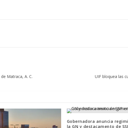
 de Matraca, A. C.
UIF bloquea las c
Gobernadora anuncia regim
la GN y destacamento de SS