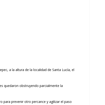
ec, a la altura de la localidad de Santa Lucía, el
ades quedaron obstruyendo parcialmente la
ro para prevenir otro percance y agilizar el paso