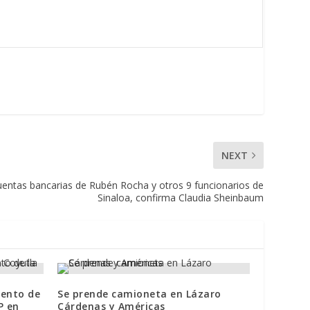
NEXT
uentas bancarias de Rubén Rocha y otros 9 funcionarios de
Sinaloa, confirma Claudia Sheinbaum
iento de
Se prende camioneta en Lázaro
P en
Cárdenas y Américas