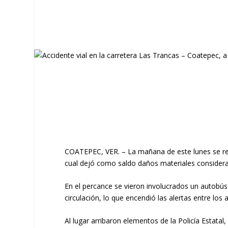
COATEPEC, VER. –
La mañana de este lunes se regi
cual dejó como saldo daños materiales considerab
​En el percance se vieron involucrados un autobú
circulación, lo que encendió las alertas entre los
​Al lugar arribaron elementos de la Policía Estata