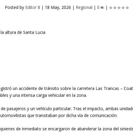
Posted by
Editor 8
|
18 May, 2026
|
Regional
|
0
|
stró un accidente de tránsito sobre la carretera Las Trancas – Coatep
les y una intensa carga vehicular en la zona.
s de pasajeros y un vehículo particular. Tras el impacto, ambas unid
 automovilistas que transitaban por dicha vía de comunicación.
l, quienes de inmediato se encargaron de abanderar la zona del siniest