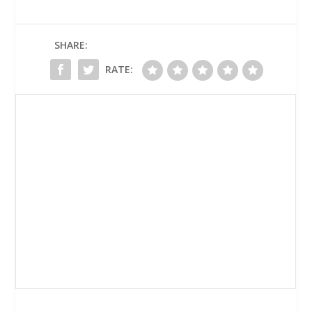
SHARE:
RATE: