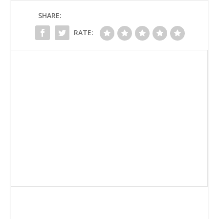
SHARE:
RATE: