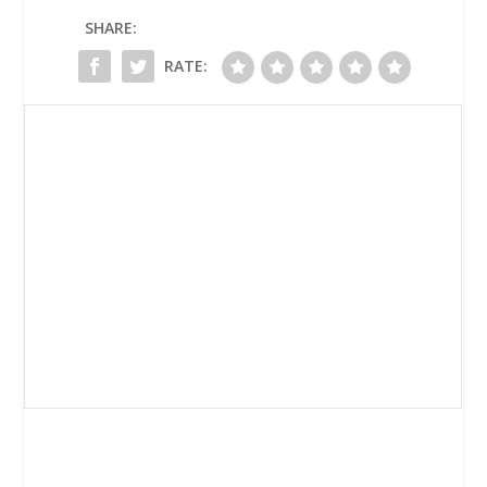
SHARE:
RATE: