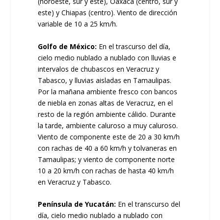
(noroeste, sur y este), Oaxaca (centro, sur y
este) y Chiapas (centro). Viento de dirección
variable de 10 a 25 km/h.
Golfo de México:
En el trascurso del día,
cielo medio nublado a nublado con lluvias e
intervalos de chubascos en Veracruz y
Tabasco, y lluvias aisladas en Tamaulipas.
Por la mañana ambiente fresco con bancos
de niebla en zonas altas de Veracruz, en el
resto de la región ambiente cálido. Durante
la tarde, ambiente caluroso a muy caluroso.
Viento de componente este de 20 a 30 km/h
con rachas de 40 a 60 km/h y tolvaneras en
Tamaulipas; y viento de componente norte
10 a 20 km/h con rachas de hasta 40 km/h
en Veracruz y Tabasco.
Península de Yucatán:
En el transcurso del
día, cielo medio nublado a nublado con