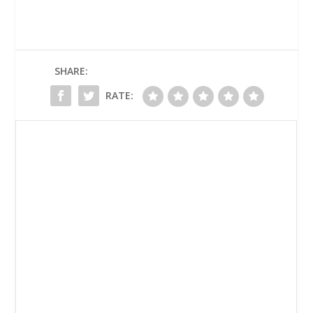
SHARE:
RATE: