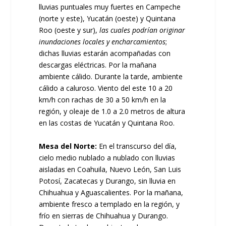
lluvias puntuales muy fuertes en Campeche
(norte y este), Yucatán (oeste) y Quintana
Roo (oeste y sur),
las cuales podrían originar
inundaciones locales y encharcamientos
;
dichas lluvias estarán acompañadas con
descargas eléctricas. Por la mañana
ambiente cálido. Durante la tarde, ambiente
cálido a caluroso. Viento del este 10 a 20
km/h con rachas de 30 a 50 km/h en la
región, y oleaje de 1.0 a 2.0 metros de altura
en las costas de Yucatán y Quintana Roo.
Mesa del Norte:
En el transcurso del día,
cielo medio nublado a nublado con lluvias
aisladas en Coahuila, Nuevo León, San Luis
Potosí, Zacatecas y Durango, sin lluvia en
Chihuahua y Aguascalientes. Por la mañana,
ambiente fresco a templado en la región, y
frío en sierras de Chihuahua y Durango.