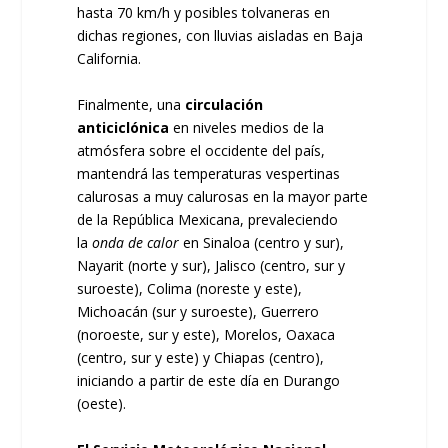
hasta 70 km/h y posibles tolvaneras en
dichas regiones, con lluvias aisladas en Baja
California.
Finalmente, una
circulación
anticiclónica
en niveles medios de la
atmósfera sobre el occidente del país,
mantendrá las temperaturas vespertinas
calurosas a muy calurosas en la mayor parte
de la República Mexicana, prevaleciendo
la
onda de calor
en Sinaloa (centro y sur),
Nayarit (norte y sur), Jalisco (centro, sur y
suroeste), Colima (noreste y este),
Michoacán (sur y suroeste), Guerrero
(noroeste, sur y este), Morelos, Oaxaca
(centro, sur y este) y Chiapas (centro),
iniciando a partir de este día en Durango
(oeste).