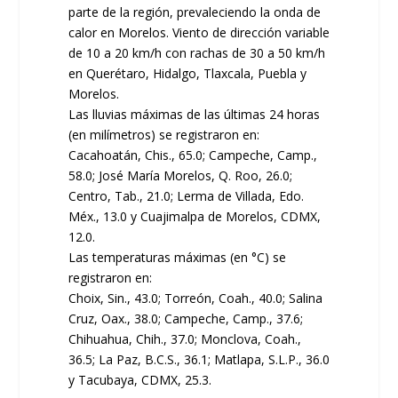
parte de la región, prevaleciendo la onda de
calor en Morelos. Viento de dirección variable
de 10 a 20 km/h con rachas de 30 a 50 km/h
en Querétaro, Hidalgo, Tlaxcala, Puebla y
Morelos.
Las lluvias máximas de las últimas 24 horas
(en milímetros) se registraron en:
Cacahoatán, Chis., 65.0; Campeche, Camp.,
58.0; José María Morelos, Q. Roo, 26.0;
Centro, Tab., 21.0; Lerma de Villada, Edo.
Méx., 13.0 y Cuajimalpa de Morelos, CDMX,
12.0.
Las temperaturas máximas (en °C) se
registraron en:
Choix, Sin., 43.0; Torreón, Coah., 40.0; Salina
Cruz, Oax., 38.0; Campeche, Camp., 37.6;
Chihuahua, Chih., 37.0; Monclova, Coah.,
36.5; La Paz, B.C.S., 36.1; Matlapa, S.L.P., 36.0
y Tacubaya, CDMX, 25.3.