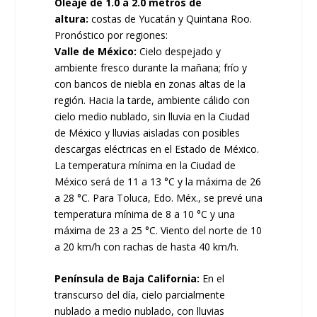
Oleaje de 1.0 a 2.0 metros de
altura:
costas de Yucatán y Quintana Roo.
Pronóstico por regiones:
Valle de México:
Cielo despejado y
ambiente fresco durante la mañana; frío y
con bancos de niebla en zonas altas de la
región. Hacia la tarde, ambiente cálido con
cielo medio nublado, sin lluvia en la Ciudad
de México y lluvias aisladas con posibles
descargas eléctricas en el Estado de México.
La temperatura mínima en la Ciudad de
México será de 11 a 13 °C y la máxima de 26
a 28 °C. Para Toluca, Edo. Méx., se prevé una
temperatura mínima de 8 a 10 °C y una
máxima de 23 a 25 °C. Viento del norte de 10
a 20 km/h con rachas de hasta 40 km/h.
Península de Baja California:
En el
transcurso del día, cielo parcialmente
nublado a medio nublado, con lluvias