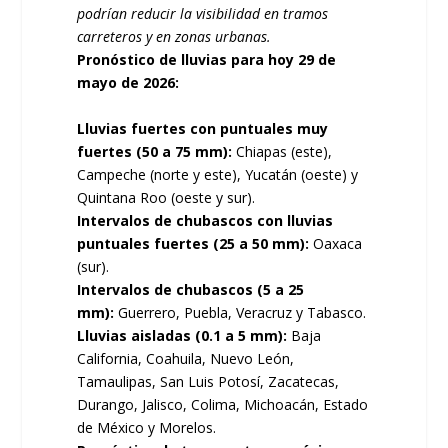
podrían reducir la visibilidad en tramos
carreteros y en zonas urbanas.
Pronóstico de lluvias para hoy 29 de
mayo de 2026:
Lluvias fuertes con puntuales muy
fuertes (50 a 75 mm):
Chiapas (este),
Campeche (norte y este), Yucatán (oeste) y
Quintana Roo (oeste y sur).
Intervalos de chubascos con lluvias
puntuales fuertes (25 a 50 mm):
Oaxaca
(sur).
Intervalos de chubascos (5 a 25
mm):
Guerrero, Puebla, Veracruz y Tabasco.
Lluvias aisladas (0.1 a 5 mm):
Baja
California, Coahuila, Nuevo León,
Tamaulipas, San Luis Potosí, Zacatecas,
Durango, Jalisco, Colima, Michoacán, Estado
de México y Morelos.