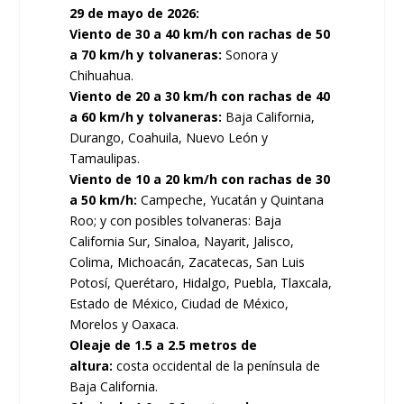
29 de mayo de 2026:
Viento de 30 a 40 km/h con rachas de 50
a 70 km/h y tolvaneras:
Sonora y
Chihuahua.
Viento de 20 a 30 km/h con rachas de 40
a 60 km/h y tolvaneras:
Baja California,
Durango, Coahuila, Nuevo León y
Tamaulipas.
Viento de 10 a 20 km/h con rachas de 30
a 50 km/h:
Campeche, Yucatán y Quintana
Roo; y con posibles tolvaneras: Baja
California Sur, Sinaloa, Nayarit, Jalisco,
Colima, Michoacán, Zacatecas, San Luis
Potosí, Querétaro, Hidalgo, Puebla, Tlaxcala,
Estado de México, Ciudad de México,
Morelos y Oaxaca.
Oleaje de 1.5 a 2.5 metros de
altura:
costa occidental de la península de
Baja California.