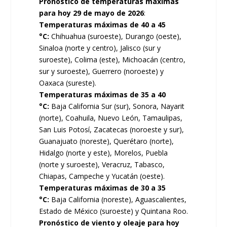
Pronóstico de temperaturas máximas
para hoy 29 de mayo de 2026
:
Temperaturas máximas de 40 a 45
°C:
Chihuahua (suroeste), Durango (oeste),
Sinaloa (norte y centro), Jalisco (sur y
suroeste), Colima (este), Michoacán (centro,
sur y suroeste), Guerrero (noroeste) y
Oaxaca (sureste).
Temperaturas máximas de 35 a 40
°C:
Baja California Sur (sur), Sonora, Nayarit
(norte), Coahuila, Nuevo León, Tamaulipas,
San Luis Potosí, Zacatecas (noroeste y sur),
Guanajuato (noreste), Querétaro (norte),
Hidalgo (norte y este), Morelos, Puebla
(norte y suroeste), Veracruz, Tabasco,
Chiapas, Campeche y Yucatán (oeste).
Temperaturas máximas de 30 a 35
°C:
Baja California (noreste), Aguascalientes,
Estado de México (suroeste) y Quintana Roo.
Pronóstico de viento y oleaje para hoy