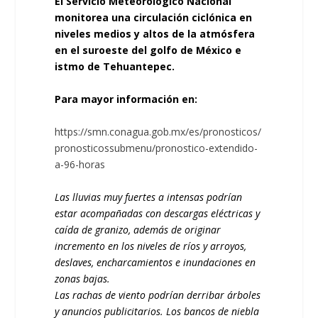
El Servicio Meteorológico Nacional
monitorea una circulación ciclónica en
niveles medios y altos de la atmósfera
en el suroeste del golfo de México e
istmo de Tehuantepec.
Para mayor información en:
https://smn.conagua.gob.mx/es/pronosticos/
pronosticossubmenu/pronostico-extendido-
a-96-horas
Las lluvias muy fuertes a intensas podrían
estar acompañadas con descargas eléctricas y
caída de granizo, además de originar
incremento en los niveles de ríos y arroyos,
deslaves, encharcamientos e inundaciones en
zonas bajas.
Las
rachas de viento podrían derribar árboles
y anuncios publicitarios. Los bancos de niebla