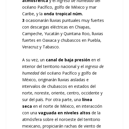
atmosférica
y el
ingreso de humedad
del
océano Pacífico, golfo de México y mar
Caribe, y la
onda tropical núm.
3
ocasionarán lluvias puntuales muy fuertes
con descargas eléctricas en Chiapas,
Campeche, Yucatán y Quintana Roo, lluvias
fuertes en Oaxaca y chubascos en Puebla,
Veracruz y Tabasco.
A su vez, un
canal de baja presión
en el
interior del territorio nacional y el
ingreso de
humedad
del océano Pacífico y golfo de
México, originarán lluvias aisladas e
intervalos de chubascos en estados del
norte, noreste, oriente, centro, occidente y
sur del país. Por otra parte, una
línea
seca
en el norte de México, en interacción
con una
vaguada
en niveles altos
de la
atmósfera sobre el noroeste del territorio
mexicano, propiciarán rachas de viento de