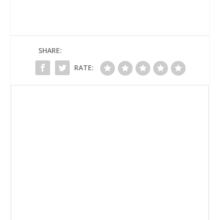
SHARE:
RATE: