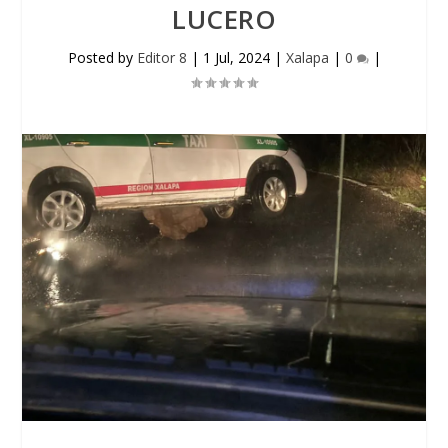
LUCERO
Posted by
Editor 8
|
1 Jul, 2024
|
Xalapa
|
0
|