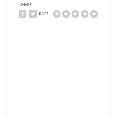
SHARE:
RATE: