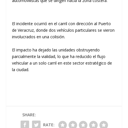
automovilistas que se dirigen hacia la zona costera.
​El incidente ocurrió en el carril con dirección al
Puerto
de Veracruz
, donde dos vehículos particulares se vieron
involucrados en una colisión.
El impacto ha dejado las unidades obstruyendo
parcialmente la vialidad
, lo que ha reducido el flujo
vehicular a un solo carril en este sector estratégico de
la ciudad.
SHARE:
RATE: