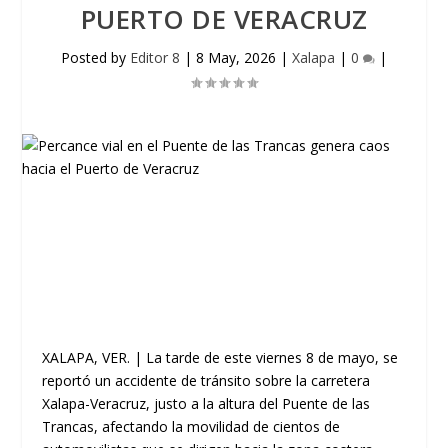
PUERTO DE VERACRUZ
Posted by
Editor 8
|
8 May, 2026
|
Xalapa
|
0
|
XALAPA, VER.
| La tarde de este
viernes 8 de mayo
, se
reportó un accidente de tránsito sobre la carretera
Xalapa-Veracruz
, justo a la altura del
Puente de las
Trancas
, afectando la movilidad de cientos de