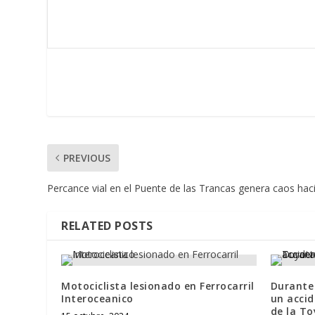
PREVIOUS
Percance vial en el Puente de las Trancas genera caos hac
RELATED POSTS
Motociclista lesionado en Ferrocarril
Durante
Interoceanico
un accid
de la T