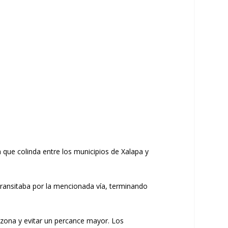
a que colinda entre los municipios de
Xalapa
y
s transitaba por la mencionada vía, terminando
zona y evitar un percance mayor. Los