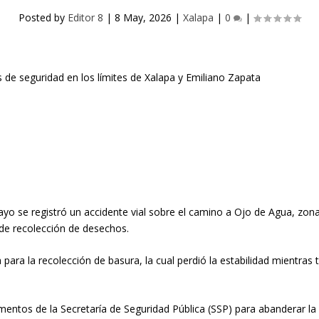
Posted by
Editor 8
|
8 May, 2026
|
Xalapa
|
0
|
mayo
se registró un accidente vial sobre el
camino a Ojo de Agua
, zon
 de recolección de desechos.
 para la recolección de basura
, la cual perdió la estabilidad mientra
lementos de la
Secretaría de Seguridad Pública (SSP)
para abanderar la 