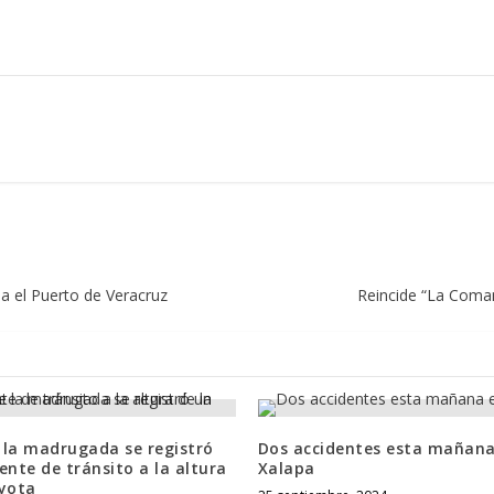
ia el Puerto de Veracruz
Reincide “La Coman
 la madrugada se registró
Dos accidentes esta mañana
ente de tránsito a la altura
Xalapa
oyota