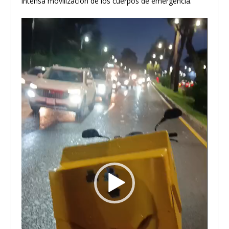
intensa movilización de los cuerpos de emergencia.
Reproductor
de
vídeo