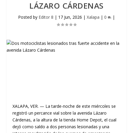
LÁZARO CÁRDENAS
Posted by
Editor 8
|
17 Jun, 2026
|
Xalapa
|
0
|
XALAPA, VER.
— La tarde-noche de este miércoles se
registró un percance vial sobre la avenida Lázaro
Cárdenas, a la altura de la tienda
Home Depot
, el cual
dejó como saldo a dos personas lesionadas y una