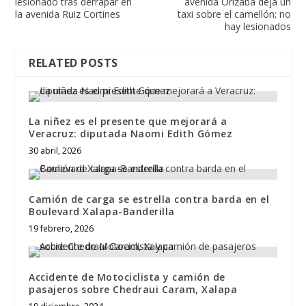
lesionado tras derrapar en
avenida Orizaba deja un
la avenida Ruiz Cortines
taxi sobre el camellón; no
hay lesionados
RELATED POSTS
La niñez es el presente que mejorará a
Veracruz: diputada Naomi Edith Gómez
30 abril, 2026
Camión de carga se estrella contra barda en el
Boulevard Xalapa-Banderilla
19 febrero, 2026
Accidente de Motociclista y camión de
pasajeros sobre Chedraui Caram, Xalapa