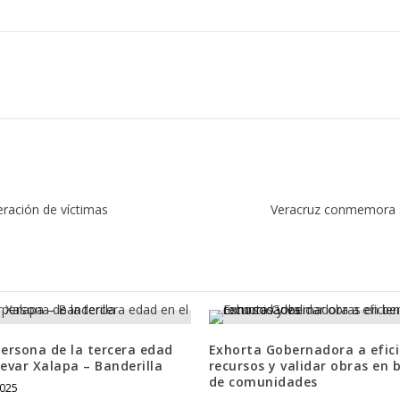
beración de víctimas
Veracruz conmemora su 
persona de la tercera edad
Exhorta Gobernadora a efic
levar Xalapa – Banderilla
recursos y validar obras en 
de comunidades
2025