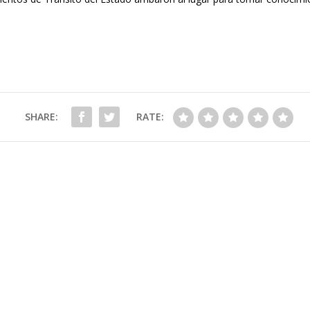
SHARE:
RATE: