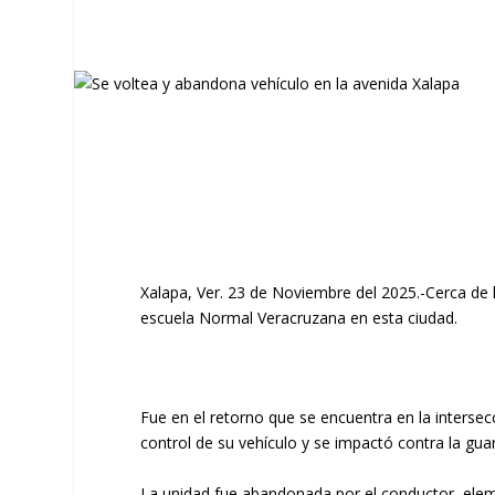
Xalapa, Ver. 23 de Noviembre del 2025.-Cerca de l
escuela Normal Veracruzana en esta ciudad.
Fue en el retorno que se encuentra en la interse
control de su vehículo y se impactó contra la gu
La unidad fue abandonada por el conductor, eleme