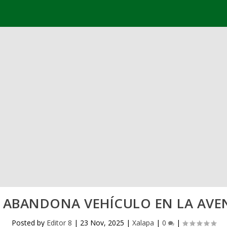
Y ABANDONA VEHÍCULO EN LA AVE
Posted by
Editor 8
|
23 Nov, 2025
|
Xalapa
|
0
|