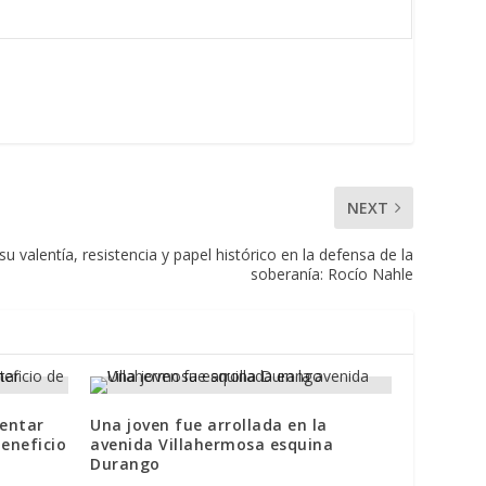
NEXT
valentía, resistencia y papel histórico en la defensa de la
soberanía: Rocío Nahle
ientar
Una joven fue arrollada en la
beneficio
avenida Villahermosa esquina
Durango