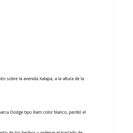
o sobre la avenida Xalapa, a la altura de la
marca Dodge tipo Ram color blanco, perdió el
nto de los hechos y ordenar el traslado de