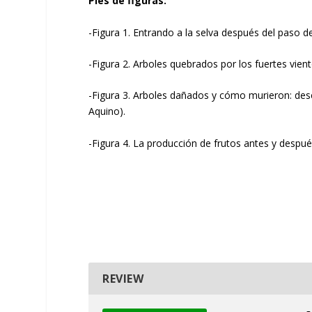
Pies de figuras:
-Figura 1. Entrando a la selva después del paso d
-Figura 2. Arboles quebrados por los fuertes vient
-Figura 3. Arboles dañados y cómo murieron: desen
Aquino).
-Figura 4. La producción de frutos antes y despué
REVIEW