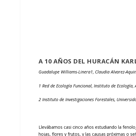
A 10 AÑOS DEL HURACÁN KAR
Guadalupe Williams-Linera
1
, Claudia Alvarez-Aqui
1
Red de Ecología Funcional, Instituto de Ecología, 
2
Instituto de Investigaciones Forestales, Universi
Llevábamos casi cinco años estudiando la fenolog
hojas, flores y frutos, y las causas próximas o s