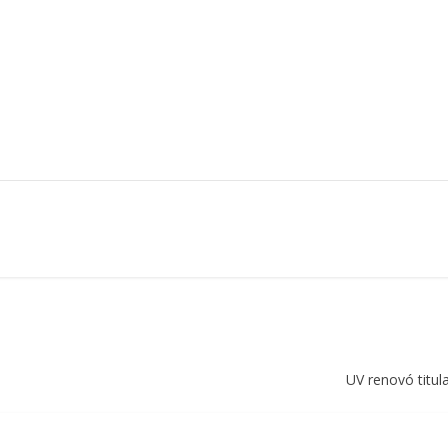
UV renovó titul