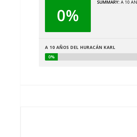
SUMMARY
A 10 A
0%
A 10 AÑOS DEL HURACÁN KARL
0%