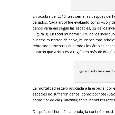
En octubre del 2010, tres semanas después del h
dañados. Cada árbol fue evaluado como vivo y de 
daños variaban según las especies, 32 de los in
(Figura 3). En total murieron 13 % de los individu
nuestro muestreo de selva, murieron más árboles
rebrotaron, mientras que todos los árboles desenr
huracán que azotó esta región en más de 60 año
Figura 3. Arboles dañad
La mortalidad estuvo asociada a la especie, por e
especies no sufrieron daños, como pochote (
Cei
como flor de día (
Tabebuia
) tenía individuos roto
Después del huracán la fenología continúo mostran