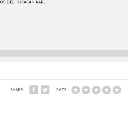
ÑOS DEL HURACÁN KARL
SHARE:
RATE: