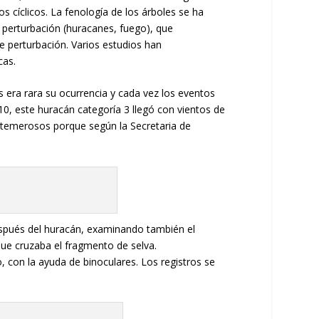
os cíclicos. La fenología de los árboles se ha
de perturbación (huracanes, fuego), que
e perturbación. Varios estudios han
cas.
 era rara su ocurrencia y cada vez los eventos
10, este huracán categoría 3 llegó con vientos de
 temerosos porque según la Secretaria de
.
después del huracán, examinando también el
ue cruzaba el fragmento de selva.
, con la ayuda de binoculares. Los registros se