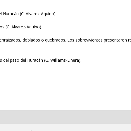
el Huracán (C. Alvarez-Aquino).
os (C. Alvarez-Aquino).
raizados, doblados o quebrados. Los sobrevivientes presentaron rebro
s del paso del Huracán (G. Williams-Linera).