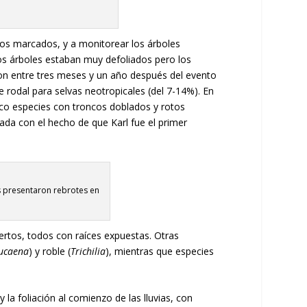
uos marcados, y a monitorear los árboles
los árboles estaban muy defoliados pero los
on entre tres meses y un año después del evento
e rodal para selvas neotropicales (del 7-14%). En
nco especies con troncos doblados y rotos
ada con el hecho de que Karl fue el primer
 presentaron rebrotes en
ertos, todos con raíces expuestas. Otras
ucaena
) y roble (
Trichilia
), mientras que especies
la foliación al comienzo de las lluvias, con