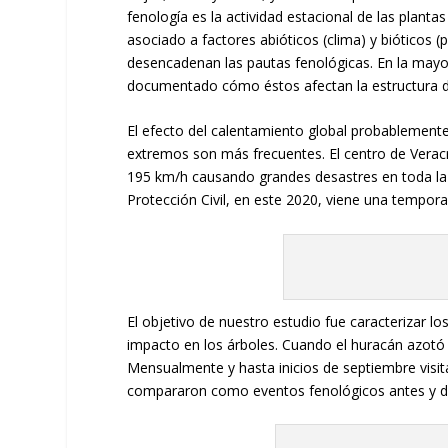
fenología es la actividad estacional de las planta
asociado a factores abióticos (clima) y bióticos (
desencadenan las pautas fenológicas. En la mayor
documentado cómo éstos afectan la estructura de 
El efecto del calentamiento global probablemente
extremos son más frecuentes. El centro de Veracr
195 km/h causando grandes desastres en toda la 
Protección Civil, en este 2020, viene una tempor
El objetivo de nuestro estudio fue caracterizar 
impacto en los árboles. Cuando el huracán azotó 
Mensualmente y hasta inicios de septiembre visitá
compararon como eventos fenológicos antes y d