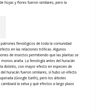
e hojas y flores fueron similares, pero la
os patrones fenológicos de toda la comunidad
fecto en las relaciones tróficas. Algunos
ciones de insectos permitiendo que las plantas se
os monos araña. La fenología antes del huracán
ría distinto, con mayor efecto en especies de
del huracán fueron similares, sí hubo un efecto
cuperada (Google Earth), pero los árboles
cambiará la selva y qué efectos a largo plazo