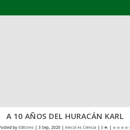
A 10 AÑOS DEL HURACÁN KARL
Posted by
Editores
|
3 Sep, 2020
|
Inecol es Ciencia
|
0
|