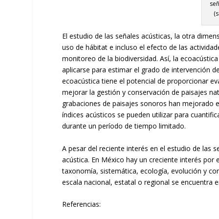
señ
(
El estudio de las señales acústicas, la otra dime
uso de hábitat e incluso el efecto de las activid
monitoreo de la biodiversidad. Así, la ecoacústi
aplicarse para estimar el grado de intervención d
ecoacústica tiene el potencial de proporcionar e
mejorar la gestión y conservación de paisajes na
grabaciones de paisajes sonoros han mejorado en
índices acústicos se pueden utilizar para cuantifi
durante un período de tiempo limitado.
A pesar del reciente interés en el estudio de las
acústica. En México hay un creciente interés por 
taxonomía, sistemática, ecología, evolución y co
escala nacional, estatal o regional se encuentra 
Referencias: