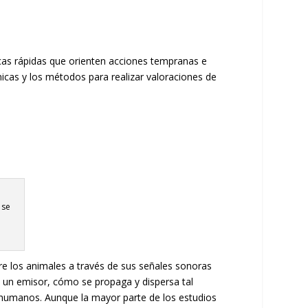
icas rápidas que orienten acciones tempranas e
nicas y los métodos para realizar valoraciones de
 se
re los animales a través de sus señales sonoras
de un emisor, cómo se propaga y dispersa tal
a humanos. Aunque la mayor parte de los estudios