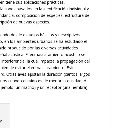
én tiene sus aplicaciones prácticas,
ciones basados en la identificación individual y
ndancia, composición de especies, estructura de
cripción de nuevas especies.
yendo desde estudios básicos y descriptivos
, en los ambientes urbanos se ha estudiado el
ido producido por las diversas actividades
eñal acústica. El enmascaramiento acústico se
interferencia, la cual impacta la propagación del
bién de evitar el enmascaramiento. Este
. Otras aves ajustan la duración (cantos largos
rios cuando el ruido es de menor intensidad, ó
ejemplo, un macho) y un receptor (una hembra),
y