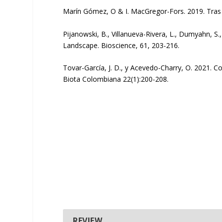
Marín Gómez, O & I. MacGregor-Fors. 2019. Tras l
Pijanowski, B., Villanueva-Rivera, L., Dumyahn, S.
Landscape. Bioscience, 61, 203-216.
Tovar-García, J. D., y Acevedo-Charry, O. 2021. 
Biota Colombiana 22(1):200-208.
REVIEW