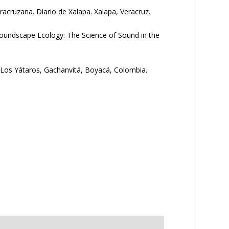
acruzana. Diario de Xalapa. Xalapa, Veracruz.
1. Soundscape Ecology: The Science of Sound in the
l Los Yátaros, Gachanvitá, Boyacá, Colombia.