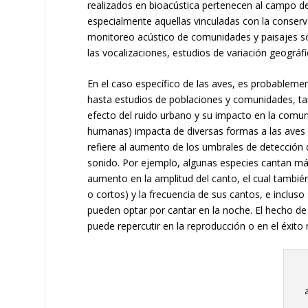
realizados en bioacústica pertenecen al campo de l
especialmente aquellas vinculadas con la conserva
monitoreo acústico de comunidades y paisajes so
las vocalizaciones, estudios de variación geográf
En el caso específico de las aves, es probableme
hasta estudios de poblaciones y comunidades, t
efecto del ruido urbano y su impacto en la comun
humanas) impacta de diversas formas a las aves e
refiere al aumento de los umbrales de detección d
sonido. Por ejemplo, algunas especies cantan má
aumento en la amplitud del canto, el cual tambi
o cortos) y la frecuencia de sus cantos, e inclu
pueden optar por cantar en la noche. El hecho d
puede repercutir en la reproducción o en el éxito