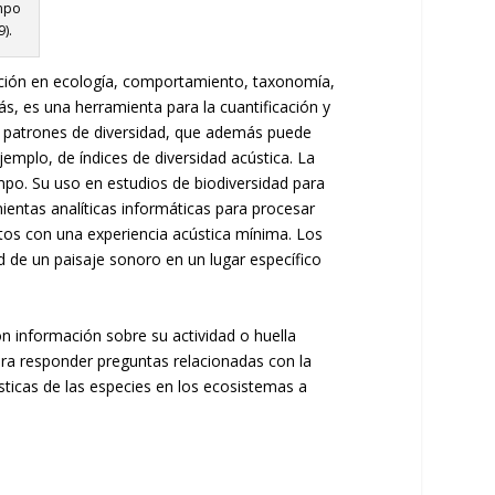
empo
).
igación en ecología, comportamiento, taxonomía,
s, es una herramienta para la cuantificación y
os patrones de diversidad, que además puede
emplo, de índices de diversidad acústica. La
mpo. Su uso en estudios de biodiversidad para
ientas analíticas informáticas para procesar
tos con una experiencia acústica mínima. Los
ad de un paisaje sonoro en un lugar específico
on información sobre su actividad o huella
para responder preguntas relacionadas con la
sticas de las especies en los ecosistemas a