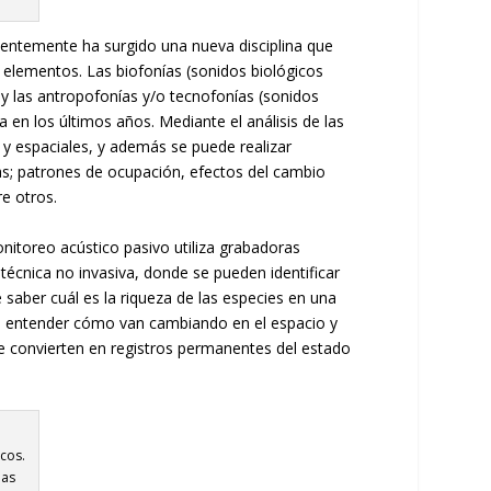
ecientemente ha surgido una nueva disciplina que
 elementos. Las biofonías (sonidos biológicos
 y las antropofonías y/o tecnofonías (sonidos
 en los últimos años. Mediante el análisis de las
y espaciales, y además se puede realizar
as; patrones de ocupación, efectos del cambio
re otros.
nitoreo acústico pasivo utiliza grabadoras
 técnica no invasiva, donde se pueden identificar
 saber cuál es la riqueza de las especies en una
ra entender cómo van cambiando en el espacio y
e convierten en registros permanentes del estado
cos.
las