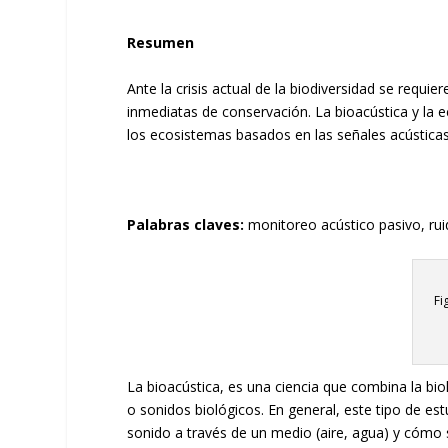
Resumen
Ante la crisis actual de la biodiversidad se req
inmediatas de conservación. La bioacústica y la e
los ecosistemas basados en las señales acústicas
Palabras claves:
monitoreo acústico pasivo, ru
Fi
La bioacústica, es una ciencia que combina la bi
o sonidos biológicos. En general, este tipo de es
sonido a través de un medio (aire, agua) y cómo