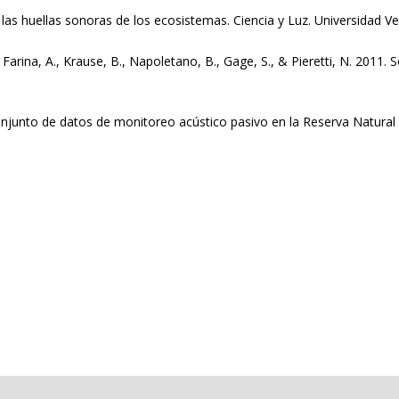
as huellas sonoras de los ecosistemas. Ciencia y Luz. Universidad Ver
, Farina, A., Krause, B., Napoletano, B., Gage, S., & Pieretti, N. 201
Conjunto de datos de monitoreo acústico pasivo en la Reserva Natura