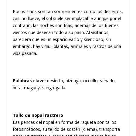
Pocos sitios son tan sorprendentes como los desiertos,
casi no llueve, el sol suele ser implacable aunque por el
contrario, las noches son frías, además de los fuertes
vientos que desecan todo a su paso. Al visitarlos,
pareciera que es un espacio vacío y silencioso, sin
embargo, hay vida… plantas, animales y rastros de una
vida pasada.
Palabras clave:
desierto, biznaga, ocotillo, venado
bura, maguey, sangregada
Tallo de nopal rastrero
Las pencas del nopal en forma de raqueta son tallos
fotosintéticos, su tejido de sostén (xilema), transporta