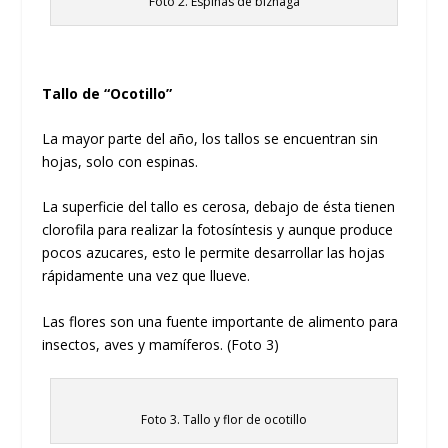
Foto 2. Espinas de biznaga
Tallo de “Ocotillo”
La mayor parte del año, los tallos se encuentran sin
hojas, solo con espinas.
La superficie del tallo es cerosa, debajo de ésta tienen
clorofila para realizar la fotosíntesis y aunque produce
pocos azucares, esto le permite desarrollar las hojas
rápidamente una vez que llueve.
Las flores son una fuente importante de alimento para
insectos, aves y mamíferos. (Foto 3)
Foto 3. Tallo y flor de ocotillo