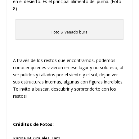
en el desierto. Es el principal alimento del puma. (Foto
8)
Foto 8. Venado bura
A través de los restos que encontramos, podemos
conocer quienes vivieron en ese lugar y no solo eso, al
ser pulidos y tallados por el viento y el sol, dejan ver
sus estructuras internas, algunas con figuras increíbles.
Te invito a buscar, descubrir y sorprenderte con los
restos!!
Créditos de Fotos:
Karina M. Grajales Tam