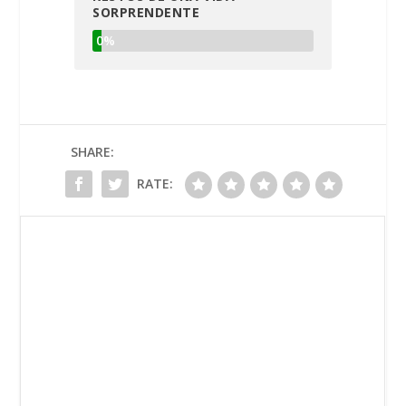
SORPRENDENTE
0%
SHARE:
RATE: