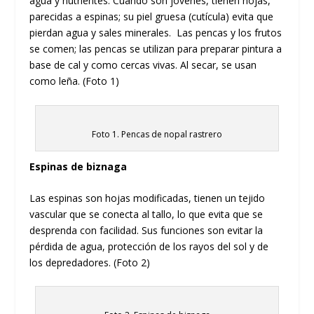
agua y nutrientes. Cuando son jóvenes, tienen hojas,
parecidas a espinas; su piel gruesa (cutícula) evita que
pierdan agua y sales minerales. Las pencas y los frutos
se comen; las pencas se utilizan para preparar pintura a
base de cal y como cercas vivas. Al secar, se usan
como leña. (Foto 1)
Foto 1. Pencas de nopal rastrero
Espinas de biznaga
Las espinas son hojas modificadas, tienen un tejido
vascular que se conecta al tallo, lo que evita que se
desprenda con facilidad. Sus funciones son evitar la
pérdida de agua, protección de los rayos del sol y de
los depredadores. (Foto 2)