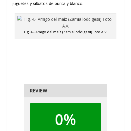
juguetes y silbatos de punta y blanco.
Fig. 4.- Amigo del maíz (Zamia loddigesii) Foto A.V.
REVIEW
0%