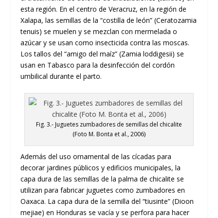
esta región. En el centro de Veracruz, en la región de
Xalapa, las semillas de la “costilla de león” (Ceratozamia
tenuis) se muelen y se mezclan con mermelada o
azúcar y se usan como insecticida contra las moscas.
Los tallos del “amigo del maíz” (Zamia loddigesii) se
usan en Tabasco para la desinfección del cordón
umbilical durante el parto.
Fig. 3.- Juguetes zumbadores de semillas del chicalite
(Foto M. Bonta et al., 2006)
Además del uso ornamental de las cícadas para
decorar jardines públicos y edificios municipales, la
capa dura de las semillas de la palma de chicalite se
utilizan para fabricar juguetes como zumbadores en
Oaxaca. La capa dura de la semilla del “tiusinte” (Dioon
mejiae) en Honduras se vacía y se perfora para hacer