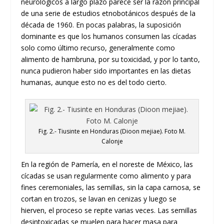
neurológicos a largo plazo parece ser la razón principal
de una serie de estudios etnobotánicos después de la
década de 1960. En pocas palabras, la suposición
dominante es que los humanos consumen las cícadas
solo como último recurso, generalmente como
alimento de hambruna, por su toxicidad, y por lo tanto,
nunca pudieron haber sido importantes en las dietas
humanas, aunque esto no es del todo cierto.
Fig. 2.- Tiusinte en Honduras (Dioon mejiae). Foto M.
Calonje
En la región de Pamería, en el noreste de México, las
cícadas se usan regularmente como alimento y para
fines ceremoniales, las semillas, sin la capa carnosa, se
cortan en trozos, se lavan en cenizas y luego se
hierven, el proceso se repite varias veces. Las semillas
desintoxicadas se muelen para hacer masa para