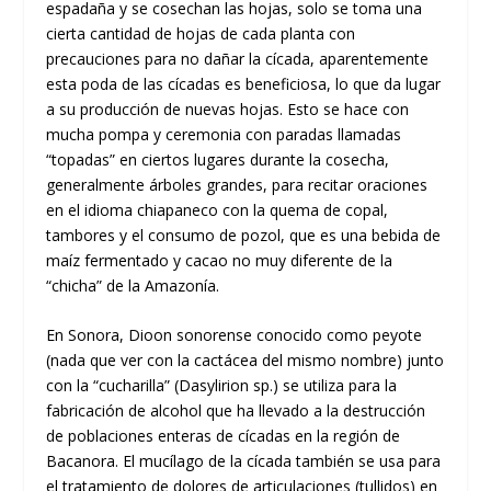
espadaña y se cosechan las hojas, solo se toma una
cierta cantidad de hojas de cada planta con
precauciones para no dañar la cícada, aparentemente
esta poda de las cícadas es beneficiosa, lo que da lugar
a su producción de nuevas hojas. Esto se hace con
mucha pompa y ceremonia con paradas llamadas
“topadas” en ciertos lugares durante la cosecha,
generalmente árboles grandes, para recitar oraciones
en el idioma chiapaneco con la quema de copal,
tambores y el consumo de pozol, que es una bebida de
maíz fermentado y cacao no muy diferente de la
“chicha” de la Amazonía.
En Sonora, Dioon sonorense conocido como peyote
(nada que ver con la cactácea del mismo nombre) junto
con la “cucharilla” (Dasylirion sp.) se utiliza para la
fabricación de alcohol que ha llevado a la destrucción
de poblaciones enteras de cícadas en la región de
Bacanora. El mucílago de la cícada también se usa para
el tratamiento de dolores de articulaciones (tullidos) en