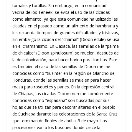
tamales y tortillas. Sin embargo, en la comunidad
vecina de los Teneek, se evita el uso de las cícadas
como alimento, ya que esta comunidad ha utilizado las
cícadas en el pasado como un alimento de hambruna y
les recuerda tiempos de grandes dificultades y tristezas,
sin embargo la cícada del “chamal” (Dioon edule) se usa
en el chamanismo. En Oaxaca, las semillas de la “palma
de chicalite” (Dioon spinulosum) se muelen, después de
la desintoxicación, para hacer harina para tortillas. Este
es también el caso de las semillas de Dioon mejiae
conocidas como “tiusinte” en la región de Olancho de
Honduras, donde las semillas se muelen para hacer
masa para rosquetes y panes. En la depresión central
de Chiapas, las cícadas Dioon merolae comúnmente
conocidas como “espadaña” son buscadas por sus
hojas que se utilizan para decorar altares en el pueblo
de Suchiapa durante las celebraciones de la Santa Cruz
que terminan de finales de abril al 3 de mayo. Las
procesiones van a los bosques donde crece la