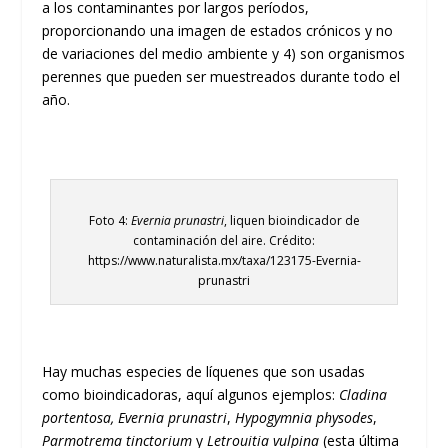
a los contaminantes por largos períodos,
proporcionando una imagen de estados crónicos y no
de variaciones del medio ambiente y 4) son organismos
perennes que pueden ser muestreados durante todo el
año.
Foto 4:
Evernia prunastri
, liquen bioindicador de
contaminación del aire. Crédito:
https://www.naturalista.mx/taxa/123175-Evernia-
prunastri
Hay muchas especies de líquenes que son usadas
como bioindicadoras, aquí algunos ejemplos:
Cladina
portentosa, Evernia prunastri
,
Hypogymnia physodes
,
Parmotrema tinctorium
y
Letrouitia vulpina
(esta última