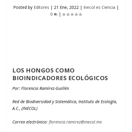
Posted by
Editores
|
21 Ene, 2022
|
Inecol es Ciencia
|
0
|
LOS HONGOS COMO
BIOINDICADORES ECOLÓGICOS
Por: Florencia Ramírez-Guillén
Red de Biodiversidad y Sistemática, Instituto de Ecología,
A.C., (INECOL)
Correo electrónico:
florencia.ramirez@inecol.mx