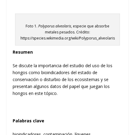
Foto 1.
Polyporus alveolaris
, especie que absorbe
metales pesados. Crédito:
https://species.wikimedia.org/wiki/Polyporus_alveolaris
Resumen
Se discute la importancia del estudio del uso de los
hongos como bioindicadores del estado de
conservación o disturbio de los ecosistemas y se
presentan algunos datos del papel que juegan los
hongos en este tópico.
Palabras clave
bioindicadores, contaminación, líquenes