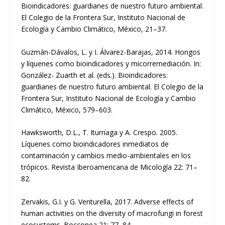
Bioindicadores: guardianes de nuestro futuro ambiental.
El Colegio de la Frontera Sur, Instituto Nacional de
Ecología y Cambio Climático, México, 21–37.
Guzmán-Dávalos, L. y I. Álvarez-Barajas, 2014. Hongos
y líquenes como bioindicadores y micorremediación. In:
González- Zuarth et al. (eds.). Bioindicadores:
guardianes de nuestro futuro ambiental. El Colegio de la
Frontera Sur, Instituto Nacional de Ecología y Cambio
Climático, México, 579–603.
Hawksworth, D.L., T. Iturriaga y A. Crespo. 2005.
Líquenes como bioindicadores inmediatos de
contaminación y cambios medio-ambientales en los
trópicos. Revista Iberoamericana de Micología 22: 71–
82.
Zervakis, G.I. y G. Venturella, 2017. Adverse effects of
human activities on the diversity of macrofungi in forest
ecosystems. Bocconea 21: 77–84.