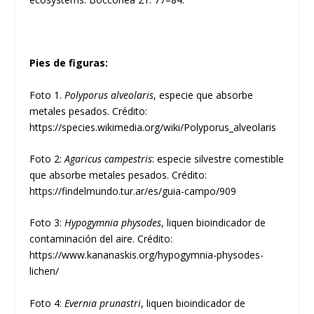
Pies de figuras:
Foto 1.
Polyporus alveolaris
, especie que absorbe
metales pesados. Crédito:
https://species.wikimedia.org/wiki/Polyporus_alveolaris
Foto 2:
Agaricus campestris
: especie silvestre comestible
que absorbe metales pesados. Crédito:
https://findelmundo.tur.ar/es/guia-campo/909
Foto 3:
Hypogymnia physodes
, liquen bioindicador de
contaminación del aire. Crédito:
https://www.kananaskis.org/hypogymnia-physodes-
lichen/
Foto 4:
Evernia prunastri
, liquen bioindicador de