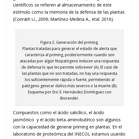
científicos se refieren al almacenamiento de este
estímulo como la memoria de la defensa de las plantas
(Conrath U., 2009; Martínez-Medina A., etal. 2016).
Figura 2. Generación del priming.
Plantas tratadas para generar el estado de alerta que
caracteriza al priming, posteriormente cuando son
atacadas por algún fitopatógeno inducen una respuesta
de defensa lo que les permite sobrevivir (A). El caso de
las plantas que no son tratadas, no hay una respuesta
los suficientemente rápida o fuerte, permitiendo al
patógeno generar daños más severos o la muerte (B).
Esquema por Eric E. Hernández Domínguez con
Biorender.
Compuestos como el ácido salicílico, el ácido
jasmónico y el ácido beta-aminobutírico son algunos
con la capaceidad de generar priming en plantas. En el
laboratorio de proteómica del INECOL estamos usando