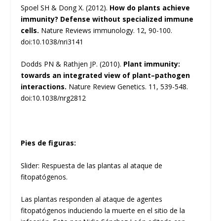
Spoel SH & Dong X. (2012).
How do plants achieve
immunity? Defense without specialized immune
cells.
Nature Reviews immunology. 12, 90-100.
doi:10.1038/nri3141
Dodds PN & Rathjen JP. (2010).
Plant immunity:
towards an integrated view of plant–pathogen
interactions.
Nature Review Genetics. 11, 539-548.
doi:10.1038/nrg2812
Pies de figuras:
Slider: Respuesta de las plantas al ataque de
fitopatógenos.
Las plantas responden al ataque de agentes
fitopatógenos induciendo la muerte en el sitio de la