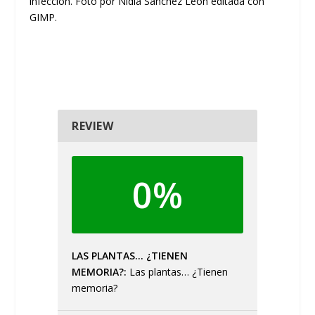
infección. Foto por Nidia Sánchez León editada con
GIMP.
REVIEW
0%
LAS PLANTAS… ¿TIENEN
MEMORIA?
Las plantas… ¿Tienen
memoria?