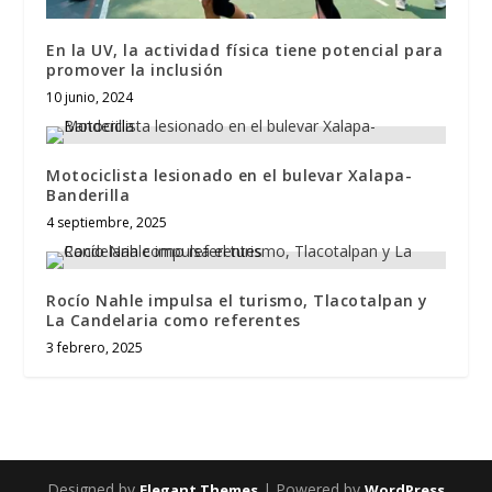
En la UV, la actividad física tiene potencial para
promover la inclusión
10 junio, 2024
Motociclista lesionado en el bulevar Xalapa-
Banderilla
4 septiembre, 2025
Rocío Nahle impulsa el turismo, Tlacotalpan y
La Candelaria como referentes
3 febrero, 2025
Designed by
| Powered by
Elegant Themes
WordPress