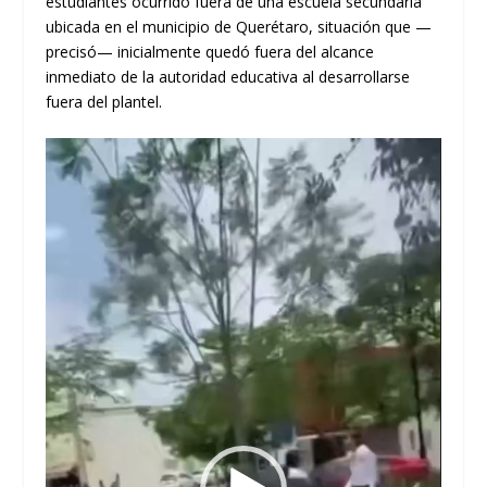
estudiantes ocurrido fuera de una escuela secundaria
ubicada en el municipio de Querétaro, situación que —
precisó— inicialmente quedó fuera del alcance
inmediato de la autoridad educativa al desarrollarse
fuera del plantel.
Reproductor
de
vídeo