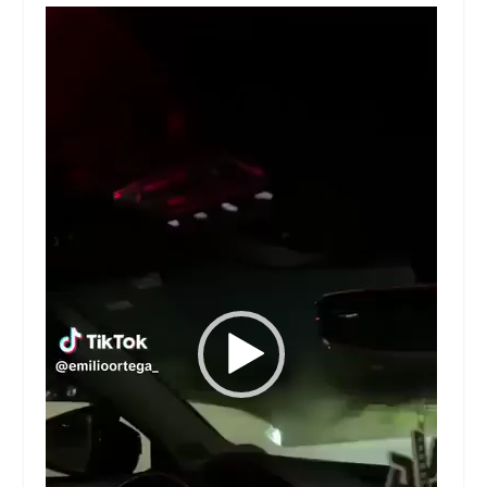
Reproductor
de
vídeo