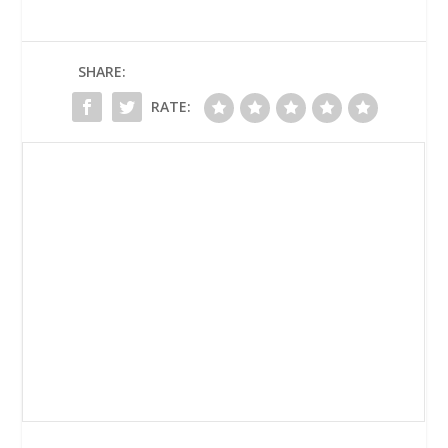
SHARE:
RATE: