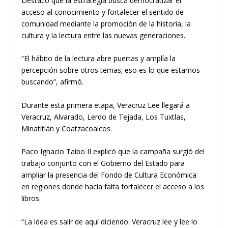
Destacó que la estrategia busca democratizar el
acceso al conocimiento y fortalecer el sentido de
comunidad mediante la promoción de la historia, la
cultura y la lectura entre las nuevas generaciones.
“El hábito de la lectura abre puertas y amplía la
percepción sobre otros temas; eso es lo que estamos
buscando”, afirmó.
Durante esta primera etapa, Veracruz Lee llegará a
Veracruz, Alvarado, Lerdo de Tejada, Los Tuxtlas,
Minatitlán y Coatzacoalcos.
Paco Ignacio Taibo II explicó que la campaña surgió del
trabajo conjunto con el Gobierno del Estado para
ampliar la presencia del Fondo de Cultura Económica
en regiones donde hacía falta fortalecer el acceso a los
libros.
“La idea es salir de aquí diciendo: Veracruz lee y lee lo