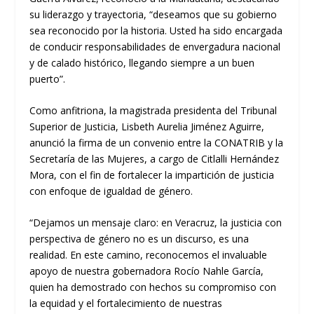
su liderazgo y trayectoria, “deseamos que su gobierno
sea reconocido por la historia. Usted ha sido encargada
de conducir responsabilidades de envergadura nacional
y de calado histórico, llegando siempre a un buen
puerto”.
Como anfitriona, la magistrada presidenta del Tribunal
Superior de Justicia, Lisbeth Aurelia Jiménez Aguirre,
anunció la firma de un convenio entre la CONATRIB y la
Secretaría de las Mujeres, a cargo de Citlalli Hernández
Mora, con el fin de fortalecer la impartición de justicia
con enfoque de igualdad de género.
“Dejamos un mensaje claro: en Veracruz, la justicia con
perspectiva de género no es un discurso, es una
realidad. En este camino, reconocemos el invaluable
apoyo de nuestra gobernadora Rocío Nahle García,
quien ha demostrado con hechos su compromiso con
la equidad y el fortalecimiento de nuestras