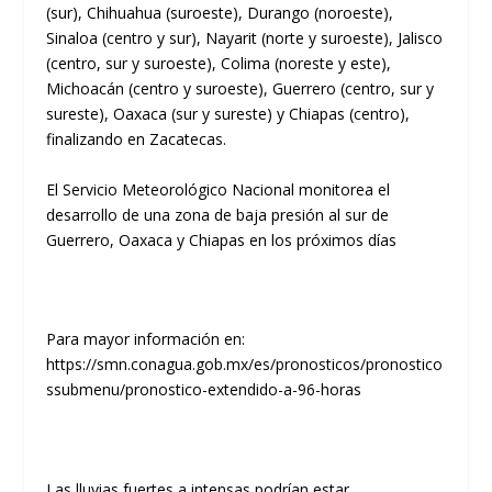
(sur), Chihuahua (suroeste), Durango (noroeste),
Sinaloa (centro y sur), Nayarit (norte y suroeste), Jalisco
(centro, sur y suroeste), Colima (noreste y este),
Michoacán (centro y suroeste), Guerrero (centro, sur y
sureste), Oaxaca (sur y sureste) y Chiapas (centro),
finalizando en Zacatecas.
El Servicio Meteorológico Nacional monitorea el
desarrollo de una zona de baja presión al sur de
Guerrero, Oaxaca y Chiapas en los próximos días
Para mayor información en:
https://smn.conagua.gob.mx/es/pronosticos/pronostico
ssubmenu/pronostico-extendido-a-96-horas
Las lluvias fuertes a intensas podrían estar