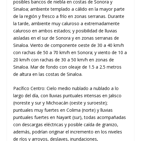
posibles bancos de niebla en costas de Sonora y
Sinaloa; ambiente templado a cálido en la mayor parte
de la región y fresco a frío en zonas serranas. Durante
la tarde, ambiente muy caluroso a extremadamente
caluroso en ambos estados; y posibilidad de lluvias
aisladas en el sur de Sonora y en zonas serranas de
Sinaloa. Viento de componente oeste de 30 a 40 km/h
con rachas de 50 a 70 km/h en Sonora; y viento de 10 a
20 km/h con rachas de 30 a 50 km/h en zonas de
Sinaloa. Mar de fondo con oleaje de 1.5 a 2.5 metros
de altura en las costas de Sinaloa.
Pacífico Centro: Cielo medio nublado a nublado a lo
largo del día, con lluvias puntuales intensas en Jalisco
(noreste y sur y Michoacán (oeste y suroeste);
puntuales muy fuertes en Colima (norte) y lluvias
puntuales fuertes en Nayarit (sur), todas acompañadas
con descargas eléctricas y posible caída de granizo,
además, podrían originar el incremento en los niveles
de ríos y arroyos, deslaves, inundaciones,