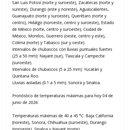
San Luis Potosí (norte y suroeste), Zacatecas (norte y
sureste), Durango (este y noreste), Aguascalientes,
Guanajuato (norte y suroeste), Querétaro (norte y
centro), Hidalgo (noroeste, centro y suroeste), Estado
de México (norte, centro y suroeste), Ciudad de
México, Morelos, Guerrero (oeste, centro y este),
Colima (norte) y Tabasco (sur y oeste).
Intervalos de chubascos con lluvias puntuales fuertes
(25 a 50 mm): Nayarit (sur), Tlaxcala y Campeche
(suroeste).
Intervalos de chubascos (5 a 25 mm): Yucatán y
Quintana Roo.
Lluvias aisladas (0.1 a 5 mm): Sonora y Sinaloa.
Pronóstico de temperaturas máximas para hoy 04 de
junio de 2026:
Temperaturas máximas de 40 a 45 °C: Baja California
(noreste), Sonora, Chihuahua (suroeste), Durango
(noroeste), Sinaloa y Nayarit (norte).