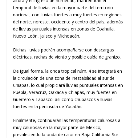
altura y el ingreso de humedad, mantendrán el
temporal de lluvias en la mayor parte del territorio
nacional, con lluvias fuertes a muy fuertes en regiones
del norte, noreste, occidente y centro del país, además
de lluvias puntuales intensas en zonas de Coahuila,
Nuevo León, Jalisco y Michoacán.
Dichas lluvias podrán acompañarse con descargas
eléctricas, rachas de viento y posible caída de granizo.
De igual forma, la onda tropical núm. 4 se integrará en
la circulación de una zona de inestabilidad al sur de
Chiapas, lo cual propiciará lluvias puntuales intensas en
Puebla, Veracruz, Oaxaca y Chiapas, muy fuertes en
Guerrero y Tabasco; así como chubascos y lluvias
fuertes en la península de Yucatán.
Finalmente, continuarán las temperaturas calurosas a
muy calurosas en la mayor parte de México;
prevaleciendo la onda de calor en Baja California Sur