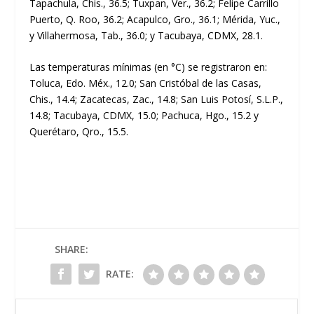
Tapachula, Chis., 36.5; Tuxpan, Ver., 36.2; Felipe Carrillo
Puerto, Q. Roo, 36.2; Acapulco, Gro., 36.1; Mérida, Yuc.,
y Villahermosa, Tab., 36.0; y Tacubaya, CDMX, 28.1.
Las temperaturas mínimas (en °C) se registraron en:
Toluca, Edo. Méx., 12.0; San Cristóbal de las Casas,
Chis., 14.4; Zacatecas, Zac., 14.8; San Luis Potosí, S.L.P.,
14.8; Tacubaya, CDMX, 15.0; Pachuca, Hgo., 15.2 y
Querétaro, Qro., 15.5.
SHARE:
RATE: