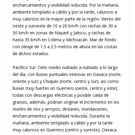
encharcamientos y visibilidad reducida. Por la mañana,
ambiente templado a cálido y por la tarde, caluroso a
muy caluroso en la mayor parte de la región. Viento del
oeste y suroeste de 10 a 20 km/h con rachas de 30 a
50 km/h en zonas de Nayarit y Jalisco, y rachas de
hasta 35 km/h en Colima y Michoacán. Mar de fondo
con oleaje de 1.5 a 2.5 metros de altura en las costas
de dichos estados.
Pacífico Sur: Cielo medio nublado a nublado a lo largo
del día, con lluvias puntuales intensas en Oaxaca (norte,
oriente y sur) y Chiapas (norte, centro y sur); así como
lluvias muy fuertes en Guerrero (oeste, centro y este);
todas con descargas eléctricas y posible caída de
granizo, además, podrían originar el incremento en los
niveles de ríos y arroyos, deslaves, inundaciones,
encharcamientos y visibilidad reducida. Durante la
mañana, ambiente templado a cálido y por la tarde
muy caluroso en Guerrero (centro y sureste), Oaxaca