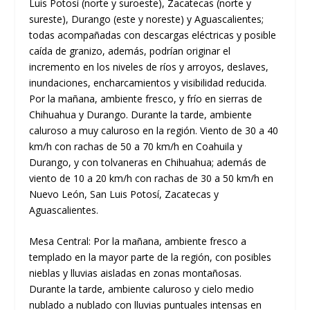
Luis Potosí (norte y suroeste), Zacatecas (norte y
sureste), Durango (este y noreste) y Aguascalientes;
todas acompañadas con descargas eléctricas y posible
caída de granizo, además, podrían originar el
incremento en los niveles de ríos y arroyos, deslaves,
inundaciones, encharcamientos y visibilidad reducida.
Por la mañana, ambiente fresco, y frío en sierras de
Chihuahua y Durango. Durante la tarde, ambiente
caluroso a muy caluroso en la región. Viento de 30 a 40
km/h con rachas de 50 a 70 km/h en Coahuila y
Durango, y con tolvaneras en Chihuahua; además de
viento de 10 a 20 km/h con rachas de 30 a 50 km/h en
Nuevo León, San Luis Potosí, Zacatecas y
Aguascalientes.
Mesa Central: Por la mañana, ambiente fresco a
templado en la mayor parte de la región, con posibles
nieblas y lluvias aisladas en zonas montañosas.
Durante la tarde, ambiente caluroso y cielo medio
nublado a nublado con lluvias puntuales intensas en