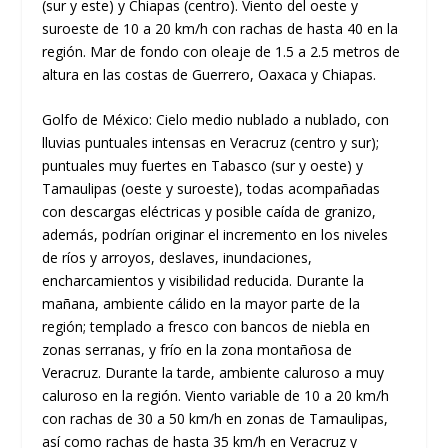
(sur y este) y Chiapas (centro). Viento del oeste y
suroeste de 10 a 20 km/h con rachas de hasta 40 en la
región. Mar de fondo con oleaje de 1.5 a 2.5 metros de
altura en las costas de Guerrero, Oaxaca y Chiapas.
Golfo de México: Cielo medio nublado a nublado, con
lluvias puntuales intensas en Veracruz (centro y sur);
puntuales muy fuertes en Tabasco (sur y oeste) y
Tamaulipas (oeste y suroeste), todas acompañadas
con descargas eléctricas y posible caída de granizo,
además, podrían originar el incremento en los niveles
de ríos y arroyos, deslaves, inundaciones,
encharcamientos y visibilidad reducida. Durante la
mañana, ambiente cálido en la mayor parte de la
región; templado a fresco con bancos de niebla en
zonas serranas, y frío en la zona montañosa de
Veracruz. Durante la tarde, ambiente caluroso a muy
caluroso en la región. Viento variable de 10 a 20 km/h
con rachas de 30 a 50 km/h en zonas de Tamaulipas,
así como rachas de hasta 35 km/h en Veracruz y