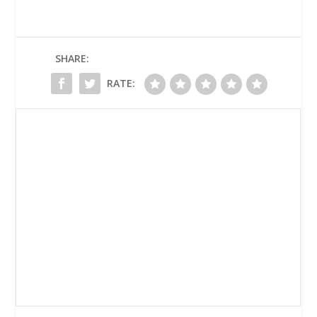
SHARE:
RATE: