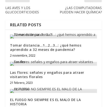
LAS AVES Y LOS
¿LAS COMPUTADORAS
GLUCOCORTICOIDES
PUEDEN HACER QUÍMICA?
RELATED POSTS
Tomar distancia…1…2…3…: ¿qué hemos
aprendido a 32 meses de pandemia?
2 noviembre, 2022
Las flores: señales y engaños para atraer
visitantes florales
21 febrero, 2023
EL FUEGO NO SIEMPRE ES EL MALO DE LA
HISTORIA