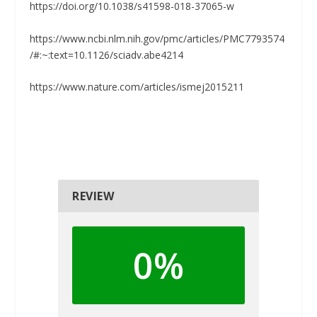
https://doi.org/10.1038/s41598-018-37065-w
https://www.ncbi.nlm.nih.gov/pmc/articles/PMC7793574
/#:~:text=10.1126/sciadv.abe4214
https://www.nature.com/articles/ismej2015211
REVIEW
0%