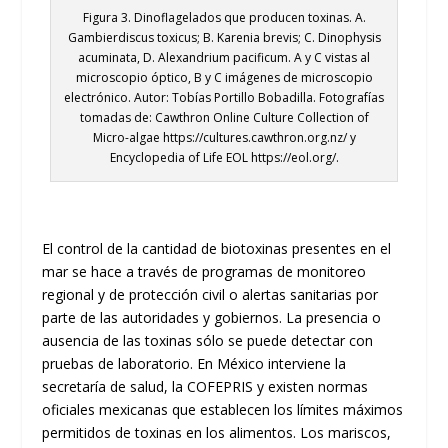
Figura 3. Dinoflagelados que producen toxinas. A.
Gambierdiscus toxicus; B. Karenia brevis; C. Dinophysis
acuminata, D. Alexandrium pacificum. A y C vistas al
microscopio óptico, B y C imágenes de microscopio
electrónico. Autor: Tobías Portillo Bobadilla. Fotografías
tomadas de: Cawthron Online Culture Collection of
Micro-algae https://cultures.cawthron.org.nz/ y
Encyclopedia of Life EOL https://eol.org/.
El control de la cantidad de biotoxinas presentes en el
mar se hace a través de programas de monitoreo
regional y de protección civil o alertas sanitarias por
parte de las autoridades y gobiernos. La presencia o
ausencia de las toxinas sólo se puede detectar con
pruebas de laboratorio. En México interviene la
secretaría de salud, la COFEPRIS y existen normas
oficiales mexicanas que establecen los límites máximos
permitidos de toxinas en los alimentos. Los mariscos,