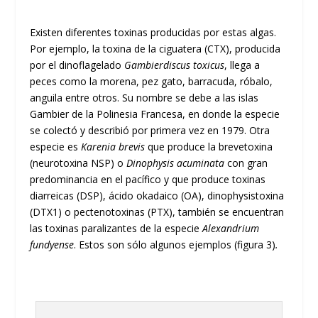
Existen diferentes toxinas producidas por estas algas.
Por ejemplo, la toxina de la ciguatera (CTX), producida
por el dinoflagelado
Gambierdiscus toxicus
, llega a
peces como la morena, pez gato, barracuda, róbalo,
anguila entre otros. Su nombre se debe a las islas
Gambier de la Polinesia Francesa, en donde la especie
se colectó y describió por primera vez en 1979. Otra
especie es
Karenia brevis
que produce la brevetoxina
(neurotoxina NSP) o
Dinophysis acuminata
con gran
predominancia en el pacífico y que produce toxinas
diarreicas (DSP), ácido okadaico (OA), dinophysistoxina
(DTX1) o pectenotoxinas (PTX), también se encuentran
las toxinas paralizantes de la especie
Alexandrium
fundyense
. Estos son sólo algunos ejemplos (figura 3)
.