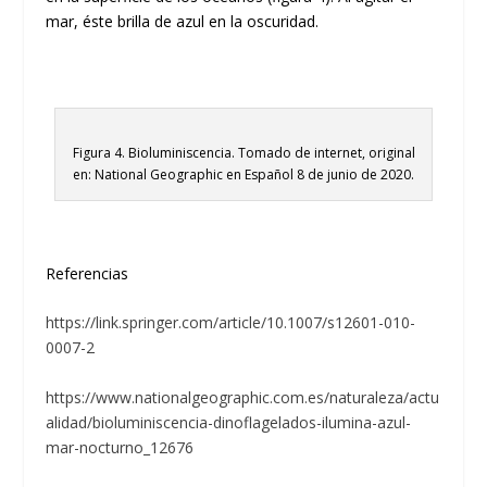
mar, éste brilla de azul en la oscuridad.
Figura 4. Bioluminiscencia. Tomado de internet, original
en: National Geographic en Español 8 de junio de 2020.
Referencias
https://link.springer.com/article/10.1007/s12601-010-
0007-2
https://www.nationalgeographic.com.es/naturaleza/actu
alidad/bioluminiscencia-dinoflagelados-ilumina-azul-
mar-nocturno_12676