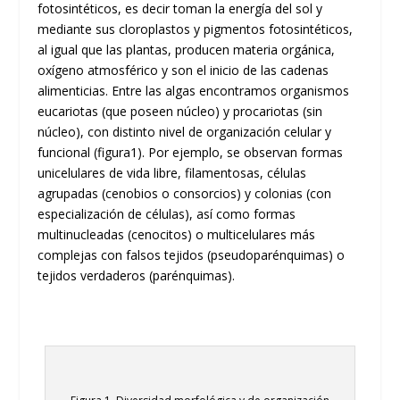
fotosintéticos, es decir toman la energía del sol y
mediante sus cloroplastos y pigmentos fotosintéticos,
al igual que las plantas, producen materia orgánica,
oxígeno atmosférico y son el inicio de las cadenas
alimenticias. Entre las algas encontramos organismos
eucariotas (que poseen núcleo) y procariotas (sin
núcleo), con distinto nivel de organización celular y
funcional (figura1). Por ejemplo, se observan formas
unicelulares de vida libre, filamentosas, células
agrupadas (cenobios o consorcios) y colonias (con
especialización de células), así como formas
multinucleadas (cenocitos) o multicelulares más
complejas con falsos tejidos (pseudoparénquimas) o
tejidos verdaderos (parénquimas).