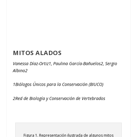
MITOS ALADOS
Vanessa Díaz-Ortiz
1
, Paulina García-Bañuelos
2
, Sergio
Albino
2
1
Biólogos Únicos para la Conservación (BIUCO)
2
Red de Biología y Conservación de Vertebrados
Figura 1. Representación ilustrada de algunos mitos