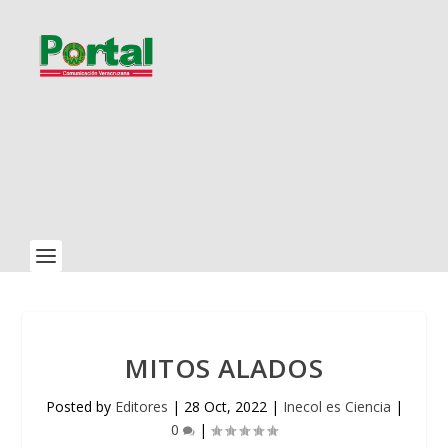
MITOS ALADOS
Posted by
Editores
|
28 Oct, 2022
|
Inecol es Ciencia
|
0
|