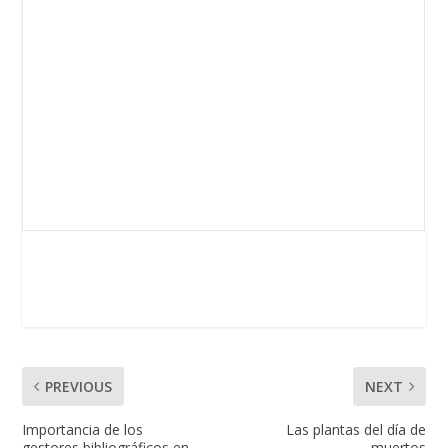
PREVIOUS
NEXT
Importancia de los
Las plantas del día de
gestores bibliográficos en
muertos