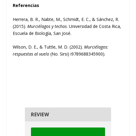
Referencias
Herrera, B. R., Nabte, M., Schmidt, E. C., & Sánchez, R.
(2015).
Murciélagos y techos
. Universidad de Costa Rica,
Escuela de Biología, San José.
Wilson, D. E., & Tuttle, M. D. (2002).
Murciélagos:
respuestas al vuelo
(No. Sirsi) i9789688345900).
REVIEW