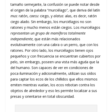
tamaño semejante, la confusión se puede notar desde
el origen de la palabra “murciélago”, que deriva del latín
mus
: ratón,
caecu
: ciego, y
alatus
: alas, es decir, ratón
ciego alado. Sin embargo, los murciélagos no son
ratones y mucho menos están ciegos. Los murciélagos
representan un grupo de mamíferos totalmente
independiente,
que están más relacionados
evolutivamente con una cabra o un perro, que con los
ratones. Por otro lado, los murciélagos tienen ojos
pequeños y con frecuencia se encuentran cubiertos por
pelo, sin embargo, poseen una vista más aguda que la
del humano. Son capaces de ver en condiciones de
poca iluminación y adicionalmente, utilizan sus oídos
para captar los ecos de los chillidos que ellos mismos
emiten mientras vuelan, los ecos rebotan contra los
objetos de alrededor y eso les permite localizar a sus
presas y orientarse en total obscuridad.