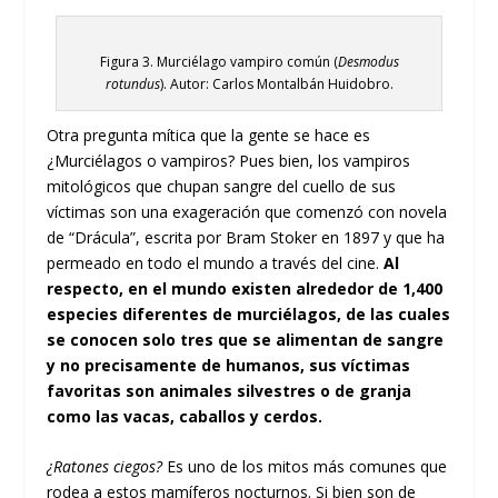
Figura 3. Murciélago vampiro común (
Desmodus
rotundus
). Autor: Carlos Montalbán Huidobro.
Otra pregunta mítica que la gente se hace es
¿Murciélagos o vampiros? Pues bien, los vampiros
mitológicos que chupan sangre del cuello de sus
víctimas son una exageración que comenzó con novela
de “Drácula”, escrita por Bram Stoker en 1897 y que ha
permeado en todo el mundo a través del cine.
Al
respecto, en el mundo existen alrededor de 1,400
especies diferentes de murciélagos, de las cuales
se conocen solo tres que se alimentan de sangre
y no precisamente de humanos, sus víctimas
favoritas son animales silvestres o de granja
como las vacas, caballos y cerdos.
¿Ratones ciegos?
Es uno de los mitos más comunes que
rodea a estos mamíferos nocturnos. Si bien son de