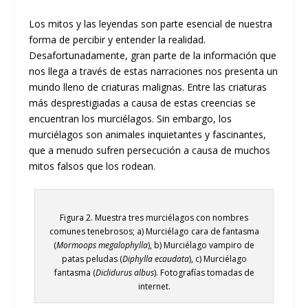
Los mitos y las leyendas son parte esencial de nuestra
forma de percibir y entender la realidad.
Desafortunadamente, gran parte de la información que
nos llega a través de estas narraciones nos presenta un
mundo lleno de criaturas malignas. Entre las criaturas
más desprestigiadas a causa de estas creencias se
encuentran los murciélagos. Sin embargo, los
murciélagos son animales inquietantes y fascinantes,
que a menudo sufren persecución a causa de muchos
mitos falsos que los rodean.
Figura 2. Muestra tres murciélagos con nombres
comunes tenebrosos; a) Murciélago cara de fantasma
(
Mormoops megalophylla
), b) Murciélago vampiro de
patas peludas (
Diphylla ecaudata
), c) Murciélago
fantasma (
Diclidurus albus
). Fotografías tomadas de
internet.